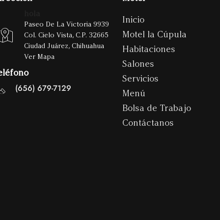
hola
Inicio
Paseo De La Victoria 9939
Motel la Cúpula
Col. Cielo Vista, C.P. 32665
Ciudad Juárez, Chihuahua
Habitaciones
Ver Mapa
Salones
eléfono
Servicios
(656) 679-7129
Menú
Bolsa de Trabajo
Contáctanos