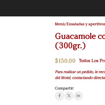
Menú
Ensaladas y aperitivo
Guacamole con
(300gr.)
$
150.00
Todos Los Pr
Para realizar un pedido, le re
del Motel, contactando direct
Compartir: