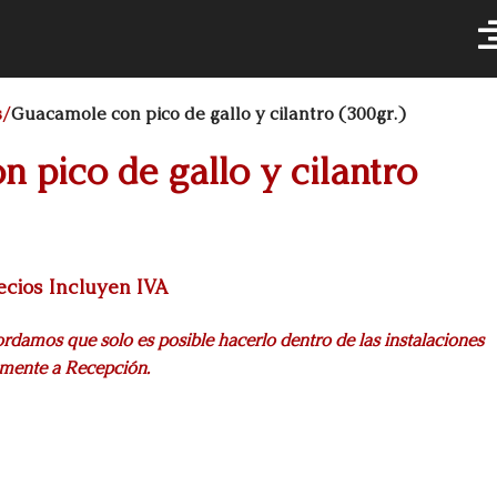
s
Guacamole con pico de gallo y cilantro (300gr.)
 pico de gallo y cilantro
ecios Incluyen IVA
cordamos que solo es posible hacerlo dentro de las instalaciones
amente a Recepción.