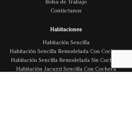
Bolsa de Trabajo
Contáctanos
Habitaciones
Habitación Sencilla
Habitación Sencilla Remodelada Con Cochera
Habitación Sencilla Remodelada Sin Cochera
Habitación Jacuzzi Sencilla Con Cochera
Habitación Jacuzzi Sencilla Sin Cochera
Habitación Jacuzzi VIP
Habitación Master Junior
Habitación Master Junior VIP
Salones
Salón De Eventos Master VIP