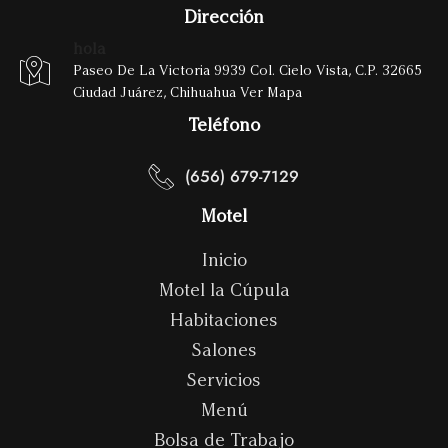
Dirección
hola
Paseo De La Victoria 9939 Col. Cielo Vista, C.P. 32665
Ciudad Juárez, Chihuahua Ver Mapa
Teléfono
(656) 679-7129
Motel
Inicio
Motel la Cúpula
Habitaciones
Salones
Servicios
Menú
Bolsa de Trabajo