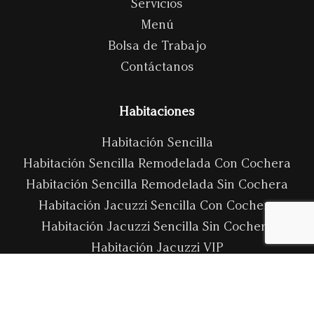
Servicios
Menú
Bolsa de Trabajo
Contáctanos
Habitaciones
Habitación Sencilla
Habitación Sencilla Remodelada Con Cochera
Habitación Sencilla Remodelada Sin Cochera
Habitación Jacuzzi Sencilla Con Cochera
Habitación Jacuzzi Sencilla Sin Cochera
Habitación Jacuzzi VIP
Habitación Master Junior
Habitación Master Junior VIP
Salones