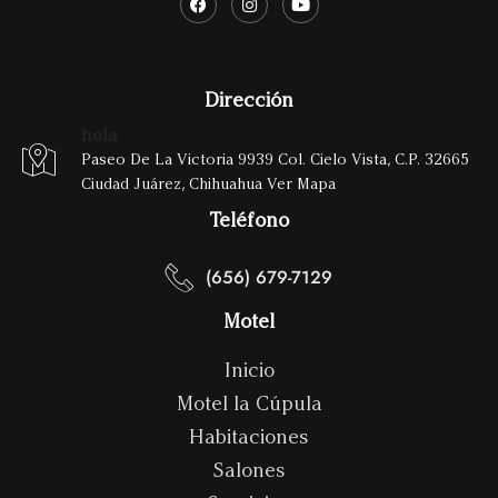
Dirección
hola
Paseo De La Victoria 9939 Col. Cielo Vista, C.P. 32665
Ciudad Juárez, Chihuahua Ver Mapa
Teléfono
(656) 679-7129
Motel
Inicio
Motel la Cúpula
Habitaciones
Salones