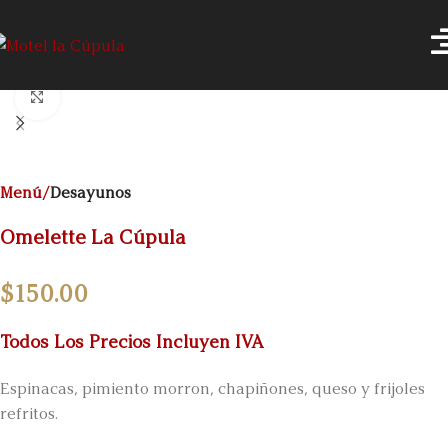
Click to enlarge
Menú
Desayunos
Omelette La Cúpula
$
150.00
Todos Los Precios Incluyen IVA
Espinacas, pimiento morron, chapiñones, queso y frijoles
refritos.